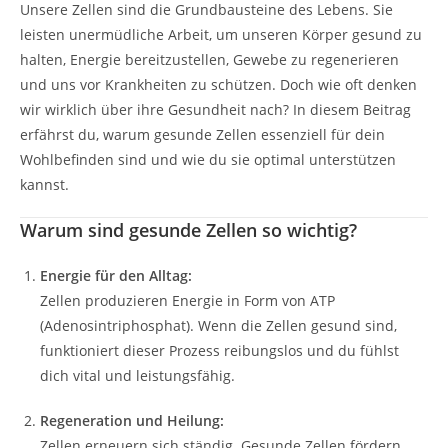
Unsere Zellen sind die Grundbausteine des Lebens. Sie
leisten unermüdliche Arbeit, um unseren Körper gesund zu
halten, Energie bereitzustellen, Gewebe zu regenerieren
und uns vor Krankheiten zu schützen. Doch wie oft denken
wir wirklich über ihre Gesundheit nach? In diesem Beitrag
erfährst du, warum gesunde Zellen essenziell für dein
Wohlbefinden sind und wie du sie optimal unterstützen
kannst.
Warum sind gesunde Zellen so wichtig?
Energie für den Alltag:
Zellen produzieren Energie in Form von ATP
(Adenosintriphosphat). Wenn die Zellen gesund sind,
funktioniert dieser Prozess reibungslos und du fühlst
dich vital und leistungsfähig.
Regeneration und Heilung:
Zellen erneuern sich ständig. Gesunde Zellen fördern