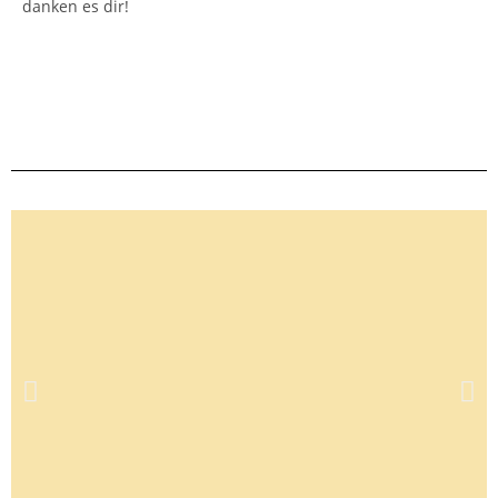
danken es dir!