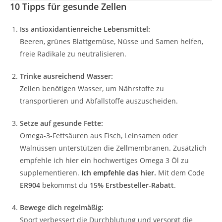
10 Tipps für gesunde Zellen
Iss antioxidantienreiche Lebensmittel:
Beeren, grünes Blattgemüse, Nüsse und Samen helfen,
freie Radikale zu neutralisieren.
Trinke ausreichend Wasser:
Zellen benötigen Wasser, um Nährstoffe zu
transportieren und Abfallstoffe auszuscheiden.
Setze auf gesunde Fette:
Omega-3-Fettsäuren aus Fisch, Leinsamen oder
Walnüssen unterstützen die Zellmembranen. Zusätzlich
empfehle ich hier ein hochwertiges Omega 3 Öl zu
supplementieren.
Ich empfehle das hier.
Mit dem Code
ER904
bekommst du
15% Erstbesteller-Rabatt
.
Bewege dich regelmäßig:
Sport verbessert die Durchblutung und versorgt die