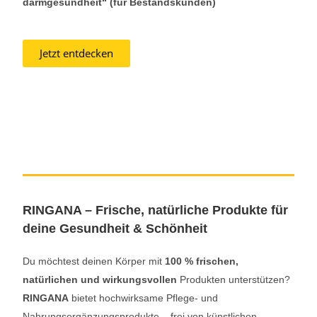
darmgesundheit“ (für Bestandskunden)
Jetzt entdecken
RINGANA – Frische, natürliche Produkte für
deine Gesundheit & Schönheit
Du möchtest deinen Körper mit
100 % frischen,
natürlichen und wirkungsvollen
Produkten unterstützen?
RINGANA
bietet hochwirksame Pflege- und
Nahrungsergänzungsprodukte – frei von künstlichen