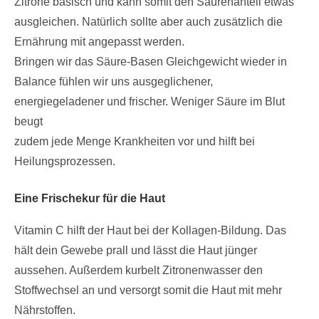
Zitrone basisch und kann somit den Säurenanteil etwas
ausgleichen. Natürlich sollte aber auch zusätzlich die
Ernährung mit angepasst werden.
Bringen wir das Säure-Basen Gleichgewicht wieder in
Balance fühlen wir uns ausgeglichener,
energiegeladener und frischer. Weniger Säure im Blut
beugt
zudem jede Menge Krankheiten vor und hilft bei
Heilungsprozessen.
E
ine Frischekur für die Haut
Vitamin C hilft der Haut bei der Kollagen-Bildung. Das
hält dein Gewebe prall und lässt die Haut jünger
aussehen. Außerdem kurbelt Zitronenwasser den
Stoffwechsel an und versorgt somit die Haut mit mehr
Nährstoffen.