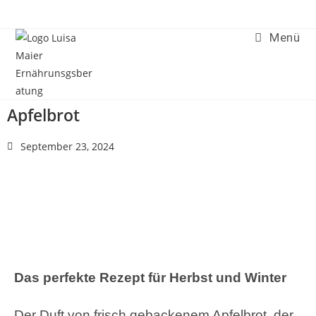
Menü
Apfelbrot
September 23, 2024
Das perfekte Rezept für Herbst und Winter
Der Duft von frisch gebackenem Apfelbrot, der