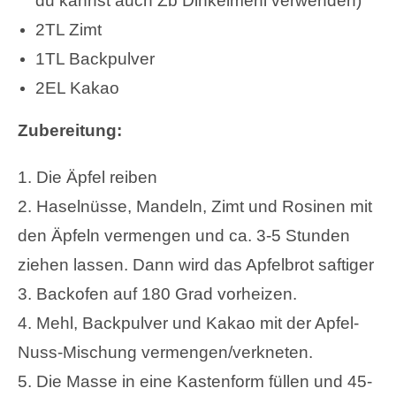
du kannst auch Zb Dinkelmehl verwenden)
2TL Zimt
1TL Backpulver
2EL Kakao
Zubereitung:
1. Die Äpfel reiben
2. Haselnüsse, Mandeln, Zimt und Rosinen mit
den Äpfeln vermengen und ca. 3-5 Stunden
ziehen lassen. Dann wird das Apfelbrot saftiger
3. Backofen auf 180 Grad vorheizen.
4. Mehl, Backpulver und Kakao mit der Apfel-
Nuss-Mischung vermengen/verkneten.
5. Die Masse in eine Kastenform füllen und 45-