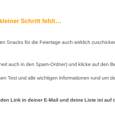
kleiner Schritt fehlt…
n Snacks für die Feiertage auch wirklich zuschicken 
heit auch in den Spam-Ordner) und klicke auf den Bes
inen Test und alle wichtigen Informationen rund um 
f den Link in deiner E-Mail und deine Liste ist auf