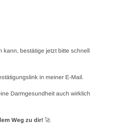
kann, bestätige jetzt bitte schnell
tätigungslink in meiner E-Mail.
deine Darmgesundheit auch wirklich
 dem Weg zu dir!
🚀